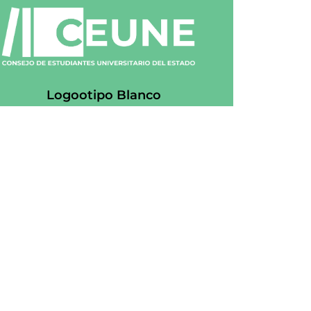
Logootipo Blanco