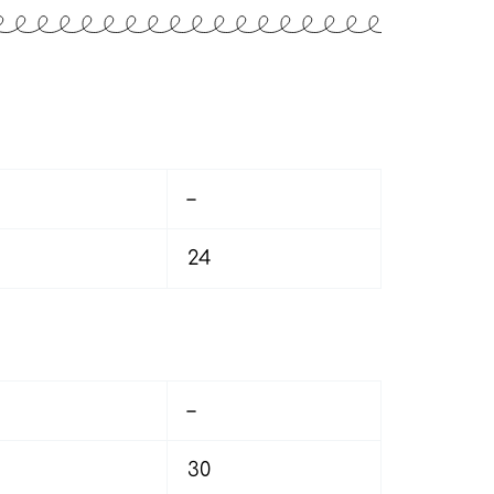
–
24
–
30