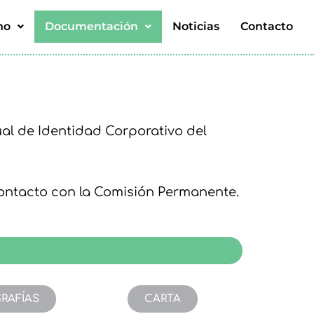
no
Documentación
Noticias
Contacto
ual de Identidad Corporativo del
ontacto con la Comisión Permanente.
RAFÍAS
CARTA