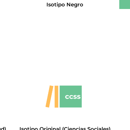
Isotipo Negro
ud)
Isotipo Original (Ciencias Sociales)