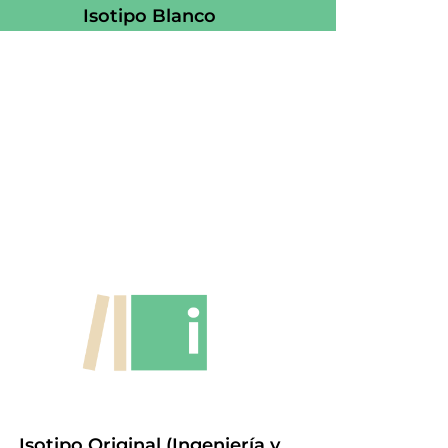
Isotipo Blanco
Isotipo Original (Ingeniería y