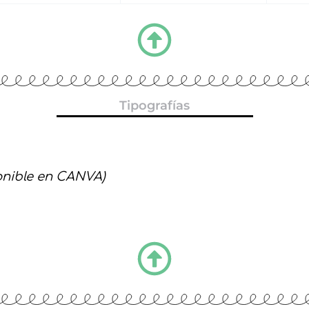
Tipografías
onible en CANVA)