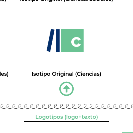
des)
Isotipo Original (Ciencias)
Logotipos (logo+texto)