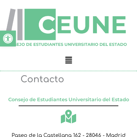
Ir
al
contenido
Abrir barra de herramien
Menú
Contacto
Consejo de Estudiantes Universitario del Estado
Paseo de la Castellana 162 - 28046 - Madrid