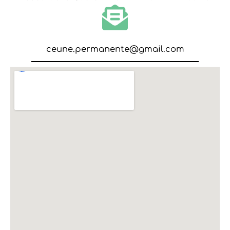
ceune.permanente@gmail.com